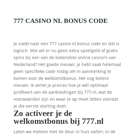
777 CASINO NL BONUS CODE
Je zoekt naar een 777 casino nl bonus code en dat is
logisch. Wie wil er nu geen extra speelgeld of gratis
spins bij een van de bekendste online casino's van
Nederland? Het goede nieuws: je hebt vaak helemaal
geen specifieke code nodig om in aanmerking te
komen voor de welkomstbonus. Het nog betere
nieuws: ik vertel je precies hoe je wél optimaal
profiteert van de aanbiedingen bij 777.nl, wat de
voorwaarden zijn en waar je op moet letten voordat
je die eerste storting doet.
Zo activeer je de
welkomstbonus bij 777.nl
Laten we meteen met de deur in huis vallen: in de