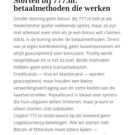
Storten bij 777.nl:
betaalmethoden die werken
Zonder storting geen bonus. Bij 777.nl heb je als
Nederlandse speler voldoende opties, maar ze zijn
niet allemaal even slim als je een bonus wilt claimen.
iDEAL is de koning onder de betaalmethoden. Direct
van je eigen bankrekening, geen tussenpersonen, en
altijd geaccepteerd voor bonussen. Trustly werkt
vergelijkbaar en is net zo snel. Beide methoden
hebben geen extra transactiekosten.
Creditcards — Visa en Mastercard — worden
geaccepteerd, maar houden een kleine
verwerkingsvertraging aan en soms kosten van de
kaartverstrekker. Paysafecard is ideaal voor spelers
die hun uitgaven willen limiteren, maar je kunt er
alleen storten, niet uitbetalen.
Crypto? 777.nl ondersteunt op dit moment geen
cryptocurrency-betalingen. Wie wil storten met
Bitcoin of Ethereum moet elders kijken —