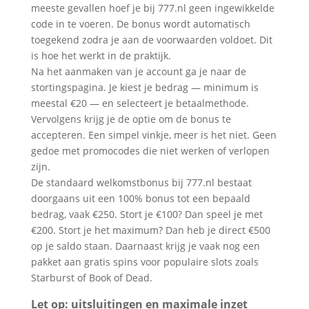
meeste gevallen hoef je bij 777.nl geen ingewikkelde
code in te voeren. De bonus wordt automatisch
toegekend zodra je aan de voorwaarden voldoet. Dit
is hoe het werkt in de praktijk.
Na het aanmaken van je account ga je naar de
stortingspagina. Je kiest je bedrag — minimum is
meestal €20 — en selecteert je betaalmethode.
Vervolgens krijg je de optie om de bonus te
accepteren. Een simpel vinkje, meer is het niet. Geen
gedoe met promocodes die niet werken of verlopen
zijn.
De standaard welkomstbonus bij 777.nl bestaat
doorgaans uit een 100% bonus tot een bepaald
bedrag, vaak €250. Stort je €100? Dan speel je met
€200. Stort je het maximum? Dan heb je direct €500
op je saldo staan. Daarnaast krijg je vaak nog een
pakket aan gratis spins voor populaire slots zoals
Starburst of Book of Dead.
Let op: uitsluitingen en maximale inzet