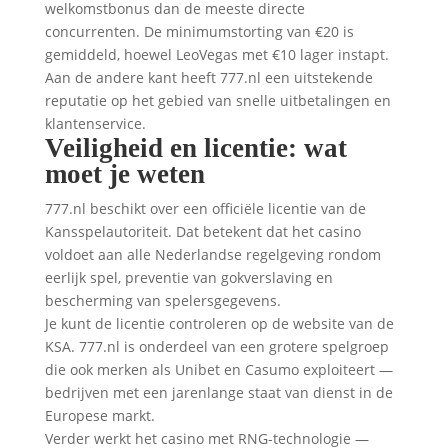
welkomstbonus dan de meeste directe
concurrenten. De minimumstorting van €20 is
gemiddeld, hoewel LeoVegas met €10 lager instapt.
Aan de andere kant heeft 777.nl een uitstekende
reputatie op het gebied van snelle uitbetalingen en
klantenservice.
Veiligheid en licentie: wat
moet je weten
777.nl beschikt over een officiële licentie van de
Kansspelautoriteit. Dat betekent dat het casino
voldoet aan alle Nederlandse regelgeving rondom
eerlijk spel, preventie van gokverslaving en
bescherming van spelersgegevens.
Je kunt de licentie controleren op de website van de
KSA. 777.nl is onderdeel van een grotere spelgroep
die ook merken als Unibet en Casumo exploiteert —
bedrijven met een jarenlange staat van dienst in de
Europese markt.
Verder werkt het casino met RNG-technologie —