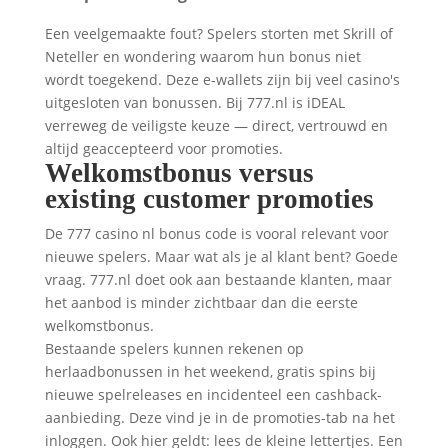
Een veelgemaakte fout? Spelers storten met Skrill of
Neteller en wondering waarom hun bonus niet
wordt toegekend. Deze e-wallets zijn bij veel casino's
uitgesloten van bonussen. Bij 777.nl is iDEAL
verreweg de veiligste keuze — direct, vertrouwd en
altijd geaccepteerd voor promoties.
Welkomstbonus versus
existing customer promoties
De 777 casino nl bonus code is vooral relevant voor
nieuwe spelers. Maar wat als je al klant bent? Goede
vraag. 777.nl doet ook aan bestaande klanten, maar
het aanbod is minder zichtbaar dan die eerste
welkomstbonus.
Bestaande spelers kunnen rekenen op
herlaadbonussen in het weekend, gratis spins bij
nieuwe spelreleases en incidenteel een cashback-
aanbieding. Deze vind je in de promoties-tab na het
inloggen. Ook hier geldt: lees de kleine lettertjes. Een