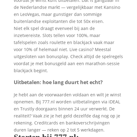
voordat je winst kunt uitbetalen. Dat is gangbaar in
de Nederlandse markt — vergelijkbaar met Kansino
en LeoVegas, maar gunstiger dan sommige
buitenlandse exploitanten die tot 50x eisen.
Niet elk spel draagt evenveel bij aan de
inzetvereiste. Slots tellen voor 100%, maar
tafelspelen zoals roulette en blackjack vaak maar
voor 10% of helemaal niet. Live casino? Meestal
uitgesloten van bonusplay. Check altijd de spelregels
voordat je met bonusgeld aan een marathon-sessie
blackjack begint.
Uitbetalen: hoe lang duurt het echt?
Je hebt aan de voorwaarden voldaan en wilt je winst
opnemen. Bij 777.nl worden uitbetalingen via iDEAL
en Trustly doorgaans binnen 24 uur verwerkt. De
realiteit? Vaak zie je het geld dezelfde dag nog op je
rekening. Creditcards en bankoverschrijvingen
duren langer — reken op 2 tot 5 werkdagen.