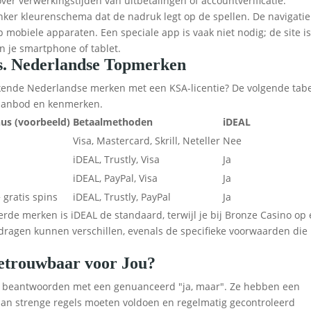
ver verwerkingstijden van uitbetalingen of accountverificatie.
nker kleurenschema dat de nadruk legt op de spellen. De navigatie
 mobiele apparaten. Een speciale app is vaak niet nodig; de site i
n je smartphone of tablet.
vs. Nederlandse Topmerken
kende Nederlandse merken met een KSA-licentie? De volgende tab
n aanbod en kenmerken.
s (voorbeeld)
Betaalmethoden
iDEAL
Visa, Mastercard, Skrill, Neteller
Nee
iDEAL, Trustly, Visa
Ja
iDEAL, PayPal, Visa
Ja
 gratis spins
iDEAL, Trustly, PayPal
Ja
tieerde merken is iDEAL de standaard, terwijl je bij Bronze Casino op
ragen kunnen verschillen, evenals de specifieke voorwaarden die
Betrouwbaar voor Jou?
e beantwoorden met een genuanceerd "ja, maar". Ze hebben een
e aan strenge regels moeten voldoen en regelmatig gecontroleerd