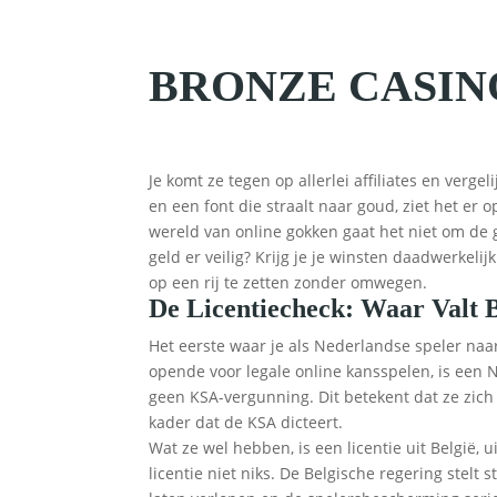
BRONZE CASI
Je komt ze tegen op allerlei affiliates en verg
en een font die straalt naar goud, ziet het er op
wereld van online gokken gaat het niet om de 
geld er veilig? Krijg je je winsten daadwerkelij
op een rij te zetten zonder omwegen.
De Licentiecheck: Waar Valt
Het eerste waar je als Nederlandse speler naar
opende voor legale online kansspelen, is een 
geen KSA-vergunning. Dit betekent dat ze zich 
kader dat de KSA dicteert.
Wat ze wel hebben, is een licentie uit België,
licentie niet niks. De Belgische regering stelt 