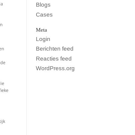
ia
Blogs
Cases
en
Meta
Login
Berichten feed
een
Reacties feed
 de
WordPress.org
die
fieke
ijk