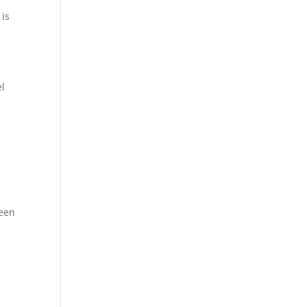
 is
s
el
 een