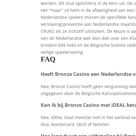
worden. Dit sluit oplichterij in de kern uit. De 
Het "maar" zit hem in de afwezigheid van een 
Nederlandse spelers missen de specifieke besc
verslavingspreventie aan Nederlandse maatsta
CRUKS als ze zichzelf uitsluiten. De keuze is 
van de Nederlandse wet, kies dan voor een KSA-
bredere blik hebt en de Belgische licentie vol
veilige speelervaring.
FAQ
Heeft Bronze Casino een Nederlandse 
Nee, Bronze Casino heeft geen vergunning van 
uitgegeven door de Belgische Kansspelcommis
Kan ik bij Bronze Casino met iDEAL bet
Nee, iDEAL staat meestal niet in het aanbod 
Visa, Mastercard, Skrill of Neteller.
Hoe lang duurt een uitbetaling bij Bro