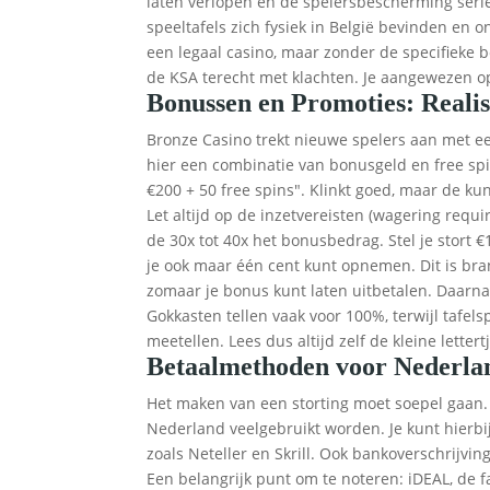
laten verlopen en de spelersbescherming seri
speeltafels zich fysiek in België bevinden en o
een legaal casino, maar zonder de specifieke 
de KSA terecht met klachten. Je aangewezen op 
Bonussen en Promoties: Reali
Bronze Casino trekt nieuwe spelers aan met ee
hier een combinatie van bonusgeld en free spi
€200 + 50 free spins". Klinkt goed, maar de ku
Let altijd op de inzetvereisten (wagering req
de 30x tot 40x het bonusbedrag. Stel je stort 
je ook maar één cent kunt opnemen. Dit is bran
zomaar je bonus kunt laten uitbetalen. Daarna
Gokkasten tellen vaak voor 100%, terwijl tafel
meetellen. Lees dus altijd zelf de kleine lette
Betaalmethoden voor Nederlan
Het maken van een storting moet soepel gaan. 
Nederland veelgebruikt worden. Je kunt hierb
zoals Neteller en Skrill. Ook bankoverschrijvi
Een belangrijk punt om te noteren: iDEAL, de 