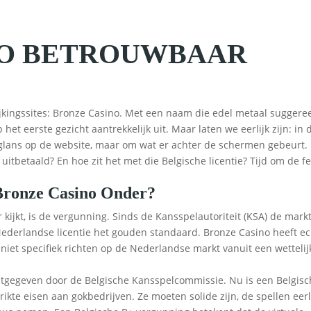
NO BETROUWBAAR
elijkingssites: Bronze Casino. Met een naam die edel metaal suggere
 het eerste gezicht aantrekkelijk uit. Maar laten we eerlijk zijn: in 
glans op de website, maar om wat er achter de schermen gebeurt. I
k uitbetaald? En hoe zit het met die Belgische licentie? Tijd om de f
 Bronze Casino Onder?
 kijkt, is de vergunning. Sinds de Kansspelautoriteit (KSA) de mark
Nederlandse licentie het gouden standaard. Bronze Casino heeft ec
niet specifiek richten op de Nederlandse markt vanuit een wettelij
 uitgegeven door de Belgische Kansspelcommissie. Nu is een Belgis
strikte eisen aan gokbedrijven. Ze moeten solide zijn, de spellen eerl