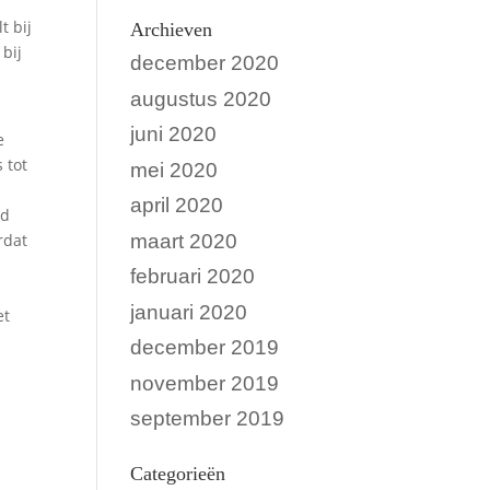
t bij
Archieven
bij
december 2020
.
augustus 2020
juni 2020
e
 tot
mei 2020
april 2020
nd
maart 2020
rdat
februari 2020
januari 2020
et
december 2019
november 2019
september 2019
Categorieën