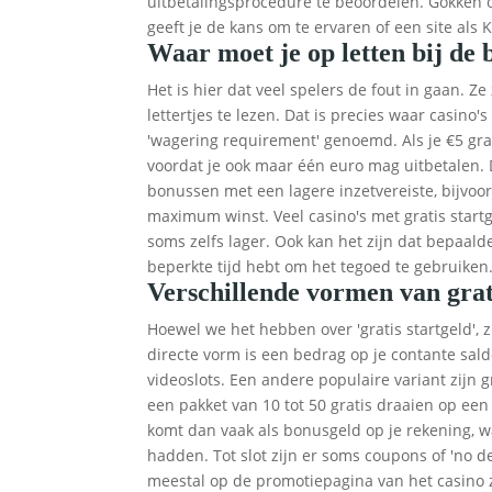
uitbetalingsprocedure te beoordelen. Gokken op
geeft je de kans om te ervaren of een site als 
Waar moet je op letten bij d
Het is hier dat veel spelers de fout in gaan. Ze
lettertjes te lezen. Dat is precies waar casino'
'wagering requirement' genoemd. Als je €5 grati
voordat je ook maar één euro mag uitbetalen. D
bonussen met een lagere inzetvereiste, bijvoor
maximum winst. Veel casino's met gratis start
soms zelfs lager. Ook kan het zijn dat bepaald
beperkte tijd hebt om het tegoed te gebruiken
Verschillende vormen van grat
Hoewel we het hebben over 'gratis startgeld',
directe vorm is een bedrag op je contante saldo
videoslots. Een andere populaire variant zijn gr
een pakket van 10 tot 50 gratis draaien op een 
komt dan vaak als bonusgeld op je rekening, w
hadden. Tot slot zijn er soms coupons of 'no de
meestal op de promotiepagina van het casino z