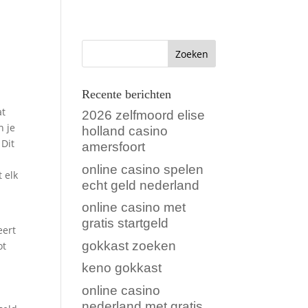
Recente berichten
at
2026 zelfmoord elise
n je
holland casino
 Dit
amersfoort
online casino spelen
t elk
echt geld nederland
online casino met
gratis startgeld
eert
gokkast zoeken
ot
keno gokkast
online casino
nederland met gratis