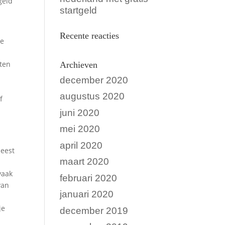
geld
startgeld
Recente reacties
ne
tten
Archieven
december 2020
augustus 2020
f
juni 2020
mei 2020
april 2020
meest
maart 2020
vaak
februari 2020
van
januari 2020
je
december 2019