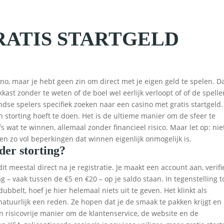
RATIS STARTGELD
no, maar je hebt geen zin om direct met je eigen geld te spelen. D
kast zonder te weten of de boel wel eerlijk verloopt of of de spelle
se spelers specifiek zoeken naar een casino met gratis startgeld.
een storting hoeft te doen. Het is de ultieme manier om de sfeer te
s wat te winnen, allemaal zonder financieel risico. Maar let op: nie
en zo vol beperkingen dat winnen eigenlijk onmogelijk is.
der storting?
it meestal direct na je registratie. Je maakt een account aan, verifi
g – vaak tussen de €5 en €20 – op je saldo staan. In tegenstelling t
bbelt, hoef je hier helemaal niets uit te geven. Het klinkt als
natuurlijk een reden. Ze hopen dat je de smaak te pakken krijgt en
een risicovrije manier om de klantenservice, de website en de