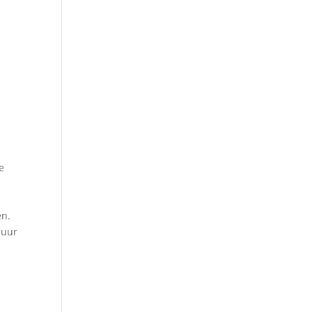
e
en.
 uur