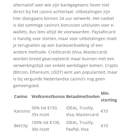
alternatief voor wie zijn bankgegevens liever niet
direct bij het casino achterlaat. Uitbetalingen zijn
hier doorgaans binnen 24 uur verwerkt. Het nadeel
is dat sommige casino's bonussen uitsluiten voor e-
wallets, dus lees altijd de voorwaarden. Paysafecard
is handig voor storten, maar voor uitbetalingen moet
je terugvallen op een bankoverboeking of een
andere methode. Creditcards (Visa, Mastercard)
worden breed geaccepteerd, maar kunnen met een
verwerkingstijd van enkele werkdagen komen. Crypto
(Bitcoin, Ethereum, USDT) wint aan populariteit, maar
is bij vergunde Nederlandse casino's nog geen
gemeengoed.
Min.
Casino
Welkomstbonus
Betaalmethoden
storting
50% tot €150,
iDEAL, Trustly,
Kansino
€10
35x inzet
Visa, Mastercard
100% tot €100,
iDEAL, Trustly,
BetCity
€10
30x inzet
PayPal, Visa