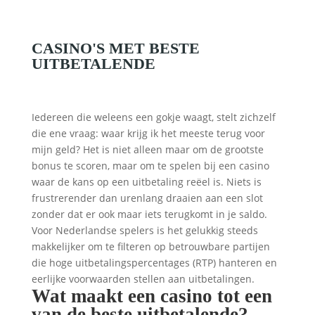
CASINO'S MET BESTE
UITBETALENDE
Iedereen die weleens een gokje waagt, stelt zichzelf
die ene vraag: waar krijg ik het meeste terug voor
mijn geld? Het is niet alleen maar om de grootste
bonus te scoren, maar om te spelen bij een casino
waar de kans op een uitbetaling reëel is. Niets is
frustrerender dan urenlang draaien aan een slot
zonder dat er ook maar iets terugkomt in je saldo.
Voor Nederlandse spelers is het gelukkig steeds
makkelijker om te filteren op betrouwbare partijen
die hoge uitbetalingspercentages (RTP) hanteren en
eerlijke voorwaarden stellen aan uitbetalingen.
Wat maakt een casino tot een
van de beste uitbetalende?