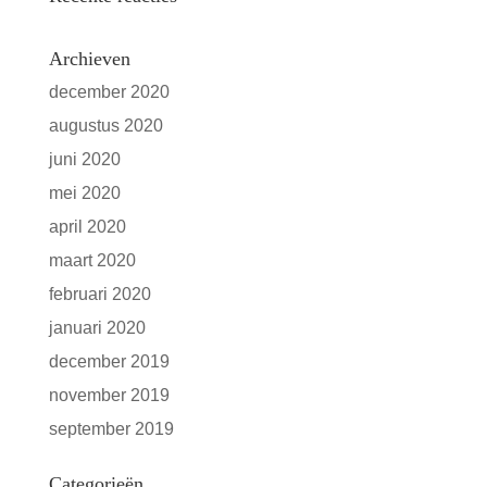
Archieven
december 2020
augustus 2020
juni 2020
mei 2020
april 2020
maart 2020
februari 2020
januari 2020
december 2019
november 2019
september 2019
Categorieën