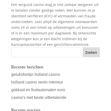
Een vergund casino mag je niet zomaar weigeren uit
te betalen zonder geldige reden. Wel kunnen ze je
identiteit verifiëren (KYC) of vermoeden van fraude
onderzoeken. Lees altijd de algemene voorwaarden:
soms zit er een limiet op uitbetalingen uit bonussen
of is er een maximum per dag/week. Bij onterechte
weigeringen kun je een klacht indienen bij de
Kansspelautoriteit of een geschillencommissie.
Recente berichten
geluksfontijn holland casino
holland casino venlo interieur
gokkast en fruitautomaten euro
casino's met beste uitbetalende
Recente reacties