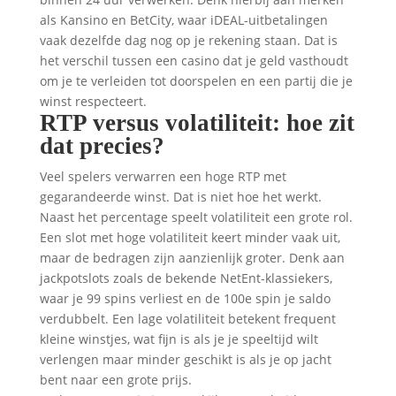
als Kansino en BetCity, waar iDEAL-uitbetalingen
vaak dezelfde dag nog op je rekening staan. Dat is
het verschil tussen een casino dat je geld vasthoudt
om je te verleiden tot doorspelen en een partij die je
winst respecteert.
RTP versus volatiliteit: hoe zit
dat precies?
Veel spelers verwarren een hoge RTP met
gegarandeerde winst. Dat is niet hoe het werkt.
Naast het percentage speelt volatiliteit een grote rol.
Een slot met hoge volatiliteit keert minder vaak uit,
maar de bedragen zijn aanzienlijk groter. Denk aan
jackpotslots zoals de bekende NetEnt-klassiekers,
waar je 99 spins verliest en de 100e spin je saldo
verdubbelt. Een lage volatiliteit betekent frequent
kleine winstjes, wat fijn is als je je speeltijd wilt
verlengen maar minder geschikt is als je op jacht
bent naar een grote prijs.