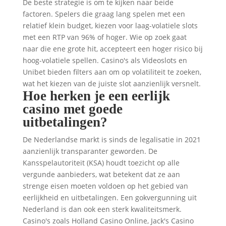
De beste strategie is om te kijken naar beide
factoren. Spelers die graag lang spelen met een
relatief klein budget, kiezen voor laag-volatiele slots
met een RTP van 96% of hoger. Wie op zoek gaat
naar die ene grote hit, accepteert een hoger risico bij
hoog-volatiele spellen. Casino's als Videoslots en
Unibet bieden filters aan om op volatiliteit te zoeken,
wat het kiezen van de juiste slot aanzienlijk versnelt.
Hoe herken je een eerlijk
casino met goede
uitbetalingen?
De Nederlandse markt is sinds de legalisatie in 2021
aanzienlijk transparanter geworden. De
Kansspelautoriteit (KSA) houdt toezicht op alle
vergunde aanbieders, wat betekent dat ze aan
strenge eisen moeten voldoen op het gebied van
eerlijkheid en uitbetalingen. Een gokvergunning uit
Nederland is dan ook een sterk kwaliteitsmerk.
Casino's zoals Holland Casino Online, Jack's Casino