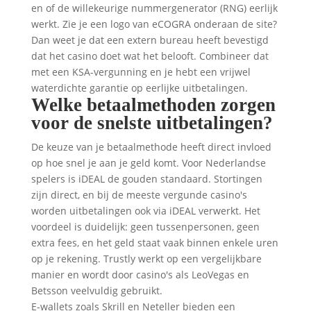
en of de willekeurige nummergenerator (RNG) eerlijk
werkt. Zie je een logo van eCOGRA onderaan de site?
Dan weet je dat een extern bureau heeft bevestigd
dat het casino doet wat het belooft. Combineer dat
met een KSA-vergunning en je hebt een vrijwel
waterdichte garantie op eerlijke uitbetalingen.
Welke betaalmethoden zorgen
voor de snelste uitbetalingen?
De keuze van je betaalmethode heeft direct invloed
op hoe snel je aan je geld komt. Voor Nederlandse
spelers is iDEAL de gouden standaard. Stortingen
zijn direct, en bij de meeste vergunde casino's
worden uitbetalingen ook via iDEAL verwerkt. Het
voordeel is duidelijk: geen tussenpersonen, geen
extra fees, en het geld staat vaak binnen enkele uren
op je rekening. Trustly werkt op een vergelijkbare
manier en wordt door casino's als LeoVegas en
Betsson veelvuldig gebruikt.
E-wallets zoals Skrill en Neteller bieden een