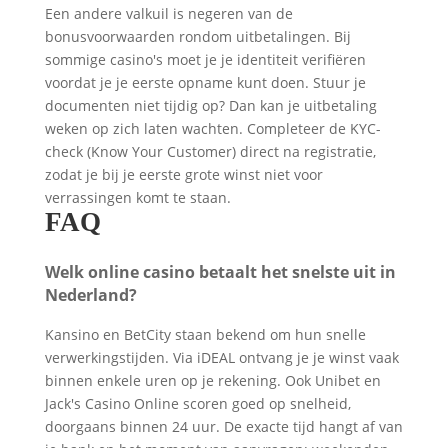
Een andere valkuil is negeren van de
bonusvoorwaarden rondom uitbetalingen. Bij
sommige casino's moet je je identiteit verifiëren
voordat je je eerste opname kunt doen. Stuur je
documenten niet tijdig op? Dan kan je uitbetaling
weken op zich laten wachten. Completeer de KYC-
check (Know Your Customer) direct na registratie,
zodat je bij je eerste grote winst niet voor
verrassingen komt te staan.
FAQ
Welk online casino betaalt het snelste uit in
Nederland?
Kansino en BetCity staan bekend om hun snelle
verwerkingstijden. Via iDEAL ontvang je je winst vaak
binnen enkele uren op je rekening. Ook Unibet en
Jack's Casino Online scoren goed op snelheid,
doorgaans binnen 24 uur. De exacte tijd hangt af van