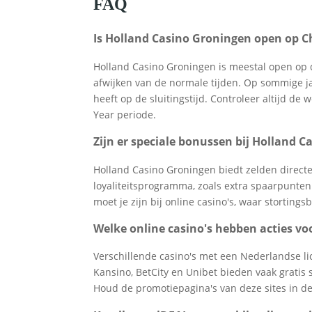
FAQ
Is Holland Casino Groningen open op 
Holland Casino Groningen is meestal open op
afwijken van de normale tijden. Op sommige ja
heeft op de sluitingstijd. Controleer altijd d
Year periode.
Zijn er speciale bonussen bij Holland 
Holland Casino Groningen biedt zelden direct
loyaliteitsprogramma, zoals extra spaarpunten
moet je zijn bij online casino's, waar storting
Welke online casino's hebben acties v
Verschillende casino's met een Nederlandse li
Kansino, BetCity en Unibet bieden vaak gratis
Houd de promotiepagina's van deze sites in de