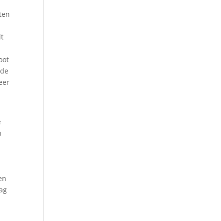
ten
p
lt
oot
 de
eer
e
n
een
rag