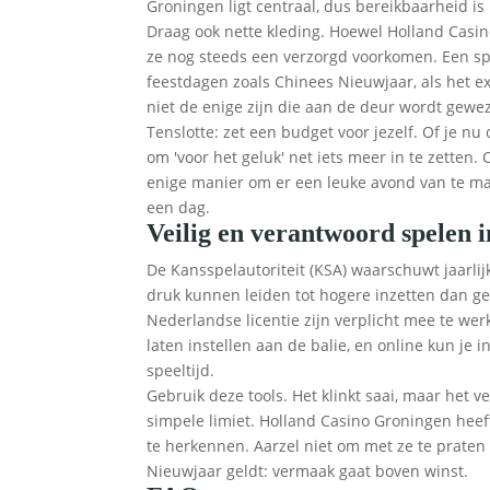
Groningen ligt centraal, dus bereikbaarheid is
Draag ook nette kleding. Hoewel Holland Casin
ze nog steeds een verzorgd voorkomen. Een sp
feestdagen zoals Chinees Nieuwjaar, als het ex
niet de enige zijn die aan de deur wordt gewe
Tenslotte: zet een budget voor jezelf. Of je nu 
om 'voor het geluk' net iets meer in te zetten
enige manier om er een leuke avond van te make
een dag.
Veilig en verantwoord spelen i
De Kansspelautoriteit (KSA) waarschuwt jaarlijks
druk kunnen leiden tot hogere inzetten dan ge
Nederlandse licentie zijn verplicht mee te wer
laten instellen aan de balie, en online kun je i
speeltijd.
Gebruik deze tools. Het klinkt saai, maar het v
simpele limiet. Holland Casino Groningen he
te herkennen. Aarzel niet om met ze te praten a
Nieuwjaar geldt: vermaak gaat boven winst.