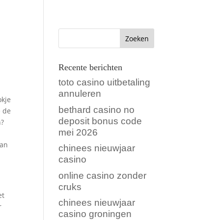
Recente berichten
toto casino uitbetaling
annuleren
okje
bethard casino no
e de
deposit bonus code
n?
mei 2026
aan
chinees nieuwjaar
casino
online casino zonder
cruks
et
chinees nieuwjaar
r
casino groningen