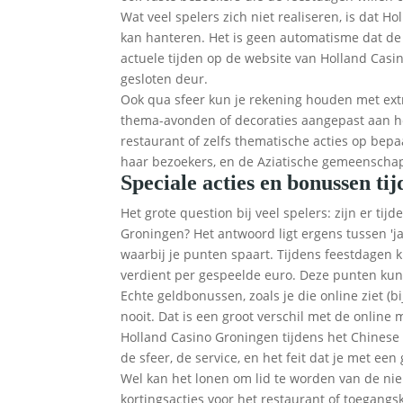
Wat veel spelers zich niet realiseren, is dat 
kan hanteren. Het is geen automatisme dat de d
actuele tijden op de website van Holland Casin
gesloten deur.
Ook qua sfeer kun je rekening houden met extr
thema-avonden of decoraties aangepast aan he
restaurant of zelfs thematische acties op bepa
haar bezoekers, en de Aziatische gemeenschap
Speciale acties en bonussen tij
Het grote question bij veel spelers: zijn er ti
Groningen? Het antwoord ligt ergens tussen 'ja'
waarbij je punten spaart. Tijdens feestdagen 
verdient per gespeelde euro. Deze punten kun 
Echte geldbonussen, zoals je die online ziet (bij
nooit. Dat is een groot verschil met de online
Holland Casino Groningen tijdens het Chinese
de sfeer, de service, en het feit dat je met ee
Wel kan het lonen om lid te worden van de ni
kortingsacties voor het restaurant of toegangs