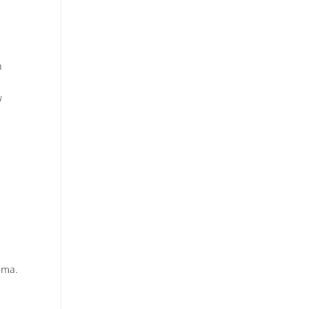
n
w
ema.