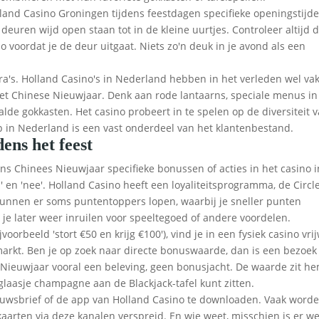
Holland Casino Groningen tijdens feestdagen specifieke openingstijd
euren wijd open staan tot in de kleine uurtjes. Controleer altijd 
o voordat je de deur uitgaat. Niets zo'n deuk in je avond als een
a's. Holland Casino's in Nederland hebben in het verleden wel va
t Chinese Nieuwjaar. Denk aan rode lantaarns, speciale menus in
alde gokkasten. Het casino probeert in te spelen op de diversiteit 
 in Nederland is een vast onderdeel van het klantenbestand.
dens het feest
jdens Chinees Nieuwjaar specifieke bonussen of acties in het casino i
 en 'nee'. Holland Casino heeft een loyaliteitsprogramma, de Circle
kunnen er soms puntentoppers lopen, waarbij je sneller punten
je later weer inruilen voor speeltegoed of andere voordelen.
voorbeeld 'stort €50 en krijg €100'), vind je in een fysiek casino vri
 markt. Ben je op zoek naar directe bonuswaarde, dan is een bezoek
 Nieuwjaar vooral een beleving, geen bonusjacht. De waarde zit he
n glaasje champagne aan de Blackjack-tafel kunt zitten.
euwsbrief of de app van Holland Casino te downloaden. Vaak word
kaarten via deze kanalen verspreid. En wie weet, misschien is er we