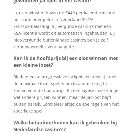
gewonnen jackpot in het casino?
Ja, over winsten boven de €449 per kalendermaand
per aanbieder geldt in Nederland 30,1%
kansspelbelasting. Bij vergunde casino's met een
KSA-licentie wordt dit automatisch ingehouden. Bij
niet-vergunde buitenlandse casino's ben je zelf
verantwoordelijk voor aangifte.
Kan ik de hoofdprijs bij een slot winnen met
een kleine inzet?
Bij de meeste progressieve jackpotslots moet je met
de maximale inzet spelen om in aanmerking te
komen voor de hoofdprijs. Bij een lagere inzet kun je
wel andere prijzen winnen, maar de jackpot blijft
buiten bereik. Controleer altijd de spelregels van het
specifieke spel.
Welke betaalmethoden kan ik gebruiken bij
Nederlandse casino's?