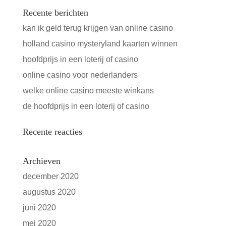
Recente berichten
kan ik geld terug krijgen van online casino
holland casino mysteryland kaarten winnen
hoofdprijs in een loterij of casino
online casino voor nederlanders
welke online casino meeste winkans
de hoofdprijs in een loterij of casino
Recente reacties
Archieven
december 2020
augustus 2020
juni 2020
mei 2020