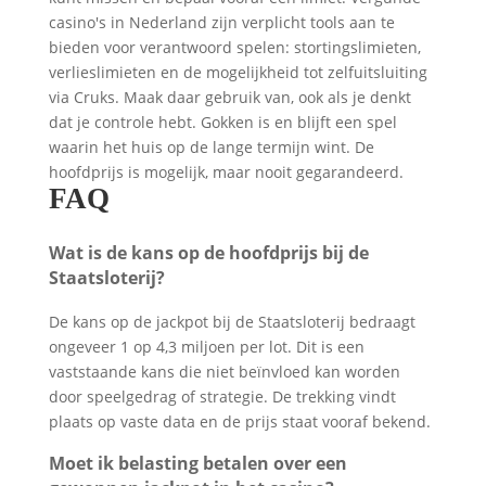
casino's in Nederland zijn verplicht tools aan te
bieden voor verantwoord spelen: stortingslimieten,
verlieslimieten en de mogelijkheid tot zelfuitsluiting
via Cruks. Maak daar gebruik van, ook als je denkt
dat je controle hebt. Gokken is en blijft een spel
waarin het huis op de lange termijn wint. De
hoofdprijs is mogelijk, maar nooit gegarandeerd.
FAQ
Wat is de kans op de hoofdprijs bij de
Staatsloterij?
De kans op de jackpot bij de Staatsloterij bedraagt
ongeveer 1 op 4,3 miljoen per lot. Dit is een
vaststaande kans die niet beïnvloed kan worden
door speelgedrag of strategie. De trekking vindt
plaats op vaste data en de prijs staat vooraf bekend.
Moet ik belasting betalen over een