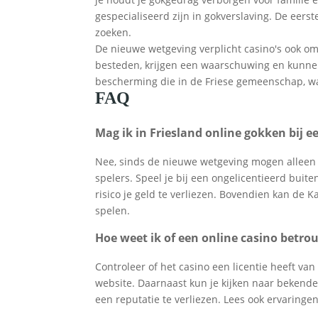
gespecialiseerd zijn in gokverslaving. De eers
zoeken.
De nieuwe wetgeving verplicht casino's ook om 
besteden, krijgen een waarschuwing en kunnen
bescherming die in de Friese gemeenschap, wa
FAQ
Mag ik in Friesland online gokken bij 
Nee, sinds de nieuwe wetgeving mogen alleen 
spelers. Speel je bij een ongelicentieerd buit
risico je geld te verliezen. Bovendien kan de K
spelen.
Hoe weet ik of een online casino betro
Controleer of het casino een licentie heeft van
website. Daarnaast kun je kijken naar bekende
een reputatie te verliezen. Lees ook ervaring