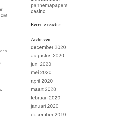
pannemapapers
er
casino
 ziet
Recente reacties
Archieven
december 2020
eden
augustus 2020
n
juni 2020
mei 2020
april 2020
maart 2020
k,
februari 2020
januari 2020
december 2019