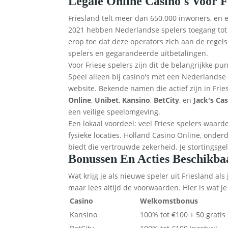
Legale Online Casino's Voor F
Friesland telt meer dan 650.000 inwoners, en 
2021 hebben Nederlandse spelers toegang tot vo
erop toe dat deze operators zich aan de regel
spelers en gegarandeerde uitbetalingen.
Voor Friese spelers zijn dit de belangrijkke pu
Speel alleen bij casino's met een Nederlandse 
website. Bekende namen die actief zijn in Fri
Online
,
Unibet
,
Kansino
,
BetCity
, en
Jack's Ca
een veilige speelomgeving.
Een lokaal voordeel: veel Friese spelers waar
fysieke locaties. Holland Casino Online, onder
biedt die vertrouwde zekerheid. Je stortingsgel
Bonussen En Acties Beschikba
Wat krijg je als nieuwe speler uit Friesland als
maar lees altijd de voorwaarden. Hier is wat je
Casino
Welkomstbonus
Kansino
100% tot €100 + 50 gratis