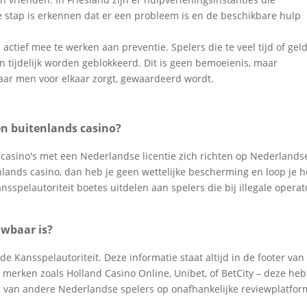
te stap is erkennen dat er een probleem is en de beschikbare hulp
actief mee te werken aan preventie. Spelers die te veel tijd of gel
 tijdelijk worden geblokkeerd. Dit is geen bemoeienis, maar
ar men voor elkaar zorgt, gewaardeerd wordt.
een buitenlands casino?
casino's met een Nederlandse licentie zich richten op Nederlands
enlands casino, dan heb je geen wettelijke bescherming en loop je h
ansspelautoriteit boetes uitdelen aan spelers die bij illegale operat
uwbaar is?
 de Kansspelautoriteit. Deze informatie staat altijd in de footer van
 merken zoals Holland Casino Online, Unibet, of BetCity – deze he
en van andere Nederlandse spelers op onafhankelijke reviewplatfor