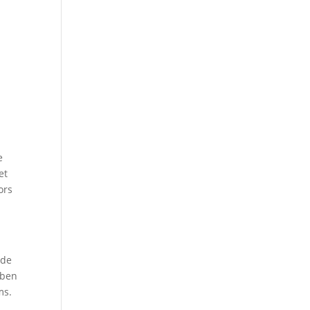
d
e
et
ors
 de
bben
ms.