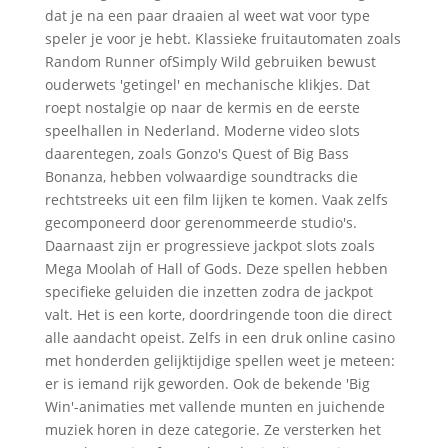
dat je na een paar draaien al weet wat voor type
speler je voor je hebt. Klassieke fruitautomaten zoals
Random Runner ofSimply Wild gebruiken bewust
ouderwets 'getingel' en mechanische klikjes. Dat
roept nostalgie op naar de kermis en de eerste
speelhallen in Nederland. Moderne video slots
daarentegen, zoals Gonzo's Quest of Big Bass
Bonanza, hebben volwaardige soundtracks die
rechtstreeks uit een film lijken te komen. Vaak zelfs
gecomponeerd door gerenommeerde studio's.
Daarnaast zijn er progressieve jackpot slots zoals
Mega Moolah of Hall of Gods. Deze spellen hebben
specifieke geluiden die inzetten zodra de jackpot
valt. Het is een korte, doordringende toon die direct
alle aandacht opeist. Zelfs in een druk online casino
met honderden gelijktijdige spellen weet je meteen:
er is iemand rijk geworden. Ook de bekende 'Big
Win'-animaties met vallende munten en juichende
muziek horen in deze categorie. Ze versterken het