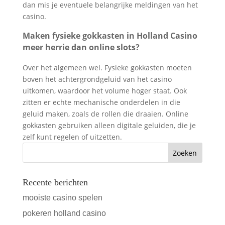
dan mis je eventuele belangrijke meldingen van het
casino.
Maken fysieke gokkasten in Holland Casino
meer herrie dan online slots?
Over het algemeen wel. Fysieke gokkasten moeten
boven het achtergrondgeluid van het casino
uitkomen, waardoor het volume hoger staat. Ook
zitten er echte mechanische onderdelen in die
geluid maken, zoals de rollen die draaien. Online
gokkasten gebruiken alleen digitale geluiden, die je
zelf kunt regelen of uitzetten.
Recente berichten
mooiste casino spelen
pokeren holland casino