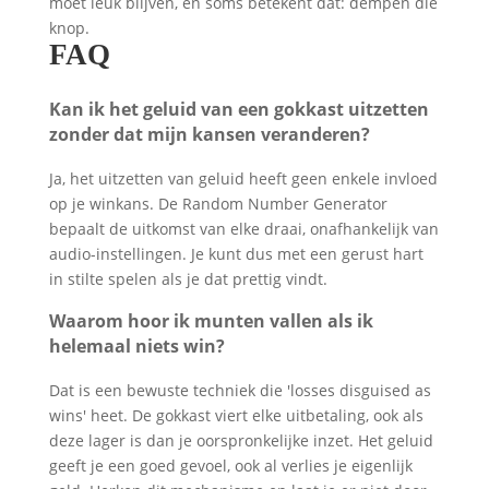
moet leuk blijven, en soms betekent dat: dempen die
knop.
FAQ
Kan ik het geluid van een gokkast uitzetten
zonder dat mijn kansen veranderen?
Ja, het uitzetten van geluid heeft geen enkele invloed
op je winkans. De Random Number Generator
bepaalt de uitkomst van elke draai, onafhankelijk van
audio-instellingen. Je kunt dus met een gerust hart
in stilte spelen als je dat prettig vindt.
Waarom hoor ik munten vallen als ik
helemaal niets win?
Dat is een bewuste techniek die 'losses disguised as
wins' heet. De gokkast viert elke uitbetaling, ook als
deze lager is dan je oorspronkelijke inzet. Het geluid
geeft je een goed gevoel, ook al verlies je eigenlijk