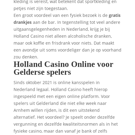
kleding is vereist, wat betekent dat sportkleding en
petjes niet zijn toegestaan.
Een groot voordeel van een fysiek bezoek is de
gratis
drankjes
aan de bar. In tegenstelling tot veel andere
uitgaansgelegenheden in Nederland, krijg je bij
Holland Casino niet alleen alcoholische dranken,
maar ook koffie en frisdrank voor niets. Dat maakt
een avondje uit soms voordeliger dan je op voorhand
zou denken.
Holland Casino Online voor
Gelderse spelers
Sinds oktober 2021 is online kansspelen in
Nederland legaal. Holland Casino heeft hierop
ingespeeld met een eigen online platform. Voor
spelers uit Gelderland die niet elke week naar
Arnhem willen rijden, is dit een uitstekend
alternatief. Het voordeel? Je speelt onder dezelfde
vergunning en dezelfde kwaliteitsnormen als in het
fysieke casino, maar dan vanaf je bank of zelfs