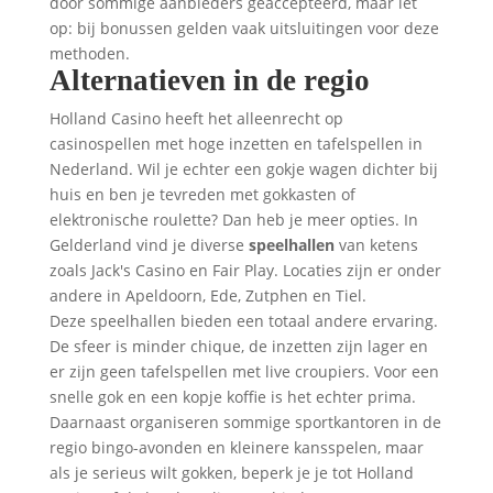
door sommige aanbieders geaccepteerd, maar let
op: bij bonussen gelden vaak uitsluitingen voor deze
methoden.
Alternatieven in de regio
Holland Casino heeft het alleenrecht op
casinospellen met hoge inzetten en tafelspellen in
Nederland. Wil je echter een gokje wagen dichter bij
huis en ben je tevreden met gokkasten of
elektronische roulette? Dan heb je meer opties. In
Gelderland vind je diverse
speelhallen
van ketens
zoals Jack's Casino en Fair Play. Locaties zijn er onder
andere in Apeldoorn, Ede, Zutphen en Tiel.
Deze speelhallen bieden een totaal andere ervaring.
De sfeer is minder chique, de inzetten zijn lager en
er zijn geen tafelspellen met live croupiers. Voor een
snelle gok en een kopje koffie is het echter prima.
Daarnaast organiseren sommige sportkantoren in de
regio bingo-avonden en kleinere kansspelen, maar
als je serieus wilt gokken, beperk je je tot Holland