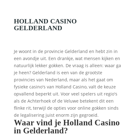
HOLLAND CASINO
GELDERLAND
Je woont in de provincie Gelderland en hebt zin in
een avondje uit. Een drankje, wat mensen kijken en
natuurlijk lekker gokken. De vraag is alleen: waar ga
je heen? Gelderland is een van de grootste
provincies van Nederland, maar als het gaat om
fysieke casino's van Holland Casino, valt de keuze
opvallend beperkt uit. Voor veel spelers uit regio's
als de Achterhoek of de Veluwe betekent dit een
flinke rit, terwijl de opties voor online gokken sinds
de legalisering juist enorm zijn gegroeid.
Waar vind je Holland Casino
in Gelderland?