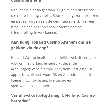
Casino Arnhem?
Nee, dat is niet toegestaan. Er geldt een dresscode
die nette kleding vereist. Sportkleding, korte broeken
en petjes worden aan de deur geweigerd. Trek een
broek en een net shirt of overhemd aan om
teleurstelling te voorkomen.
Kan ik bij Holland Casino Arnhem online
gokken via de app?
Holland Casino heeft een landelijke website en app
voor online gokken. Je gebruikt dezelfde
accountgegevens als voor de fysieke vestiging. De
app is beschikbaar voor iOS en Android en biedt
toegang tot gokkasten, live casino en
sportweddenschappen.
Vanaf welke leeftijd mag ik Holland Casino
betreden?