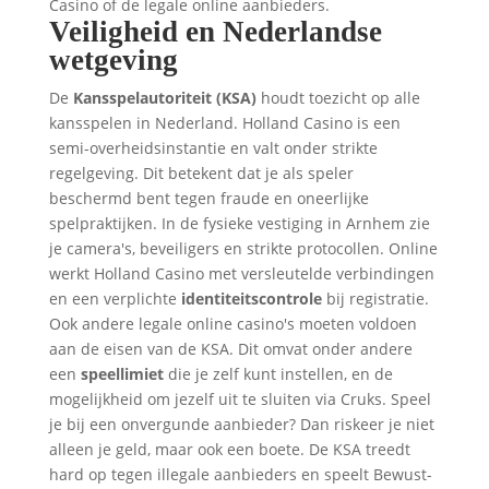
Casino of de legale online aanbieders.
Veiligheid en Nederlandse
wetgeving
De
Kansspelautoriteit (KSA)
houdt toezicht op alle
kansspelen in Nederland. Holland Casino is een
semi-overheidsinstantie en valt onder strikte
regelgeving. Dit betekent dat je als speler
beschermd bent tegen fraude en oneerlijke
spelpraktijken. In de fysieke vestiging in Arnhem zie
je camera's, beveiligers en strikte protocollen. Online
werkt Holland Casino met versleutelde verbindingen
en een verplichte
identiteitscontrole
bij registratie.
Ook andere legale online casino's moeten voldoen
aan de eisen van de KSA. Dit omvat onder andere
een
speellimiet
die je zelf kunt instellen, en de
mogelijkheid om jezelf uit te sluiten via Cruks. Speel
je bij een onvergunde aanbieder? Dan riskeer je niet
alleen je geld, maar ook een boete. De KSA treedt
hard op tegen illegale aanbieders en speelt Bewust-