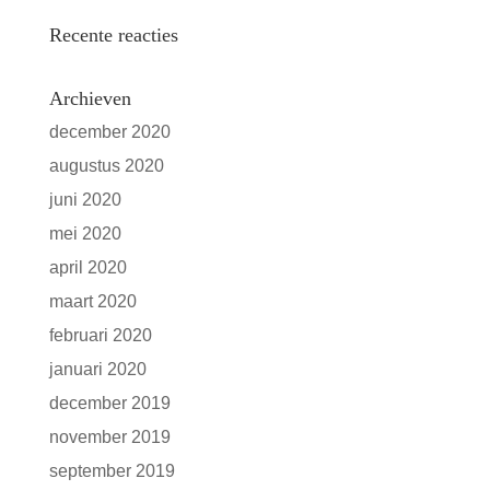
Recente reacties
Archieven
december 2020
augustus 2020
juni 2020
mei 2020
april 2020
maart 2020
februari 2020
januari 2020
december 2019
november 2019
september 2019