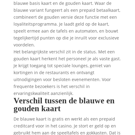
blauwe basis kaart en de gouden kaart. Waar de
blauwe variant fungeert als een prepaid betaalkaart,
combineert de gouden versie deze functie met een
loyaliteitsprogramma. Je laadt geld op de kaart,
speelt ermee aan de tafels en automaten, en bouwt
tegelijkertijd punten op die je inruilt voor exclusieve
voordelen.
Het belangrijkste verschil zit in de status. Met een
gouden kaart herkent het personeel je als vaste gast.
Je krijgt toegang tot speciale lounges, geniet van
kortingen in de restaurants en ontvangt
uitnodigingen voor besloten evenementen. Voor
frequente bezoekers is het verschil in
ervaringskwaliteit aanzienlijk.
Verschil tussen de blauwe en
gouden kaart
De blauwe kaart is gratis en werkt als een prepaid
creditcard voor in het casino. Je stort er geld op en
gebruikt hem aan de speeltafels en gokkasten. Dat is