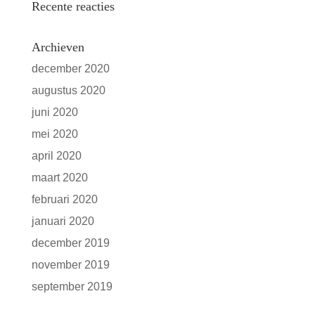
Recente reacties
Archieven
december 2020
augustus 2020
juni 2020
mei 2020
april 2020
maart 2020
februari 2020
januari 2020
december 2019
november 2019
september 2019