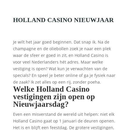
HOLLAND CASINO NIEUWJAAR
Je wilt het jaar goed beginnen. Dat snap ik. Na de
champagne en de oliebollen zoek je naar een plek
waar de sfeer er goed in zit, en Holland Casino is
voor veel Nederlanders hét adres. Maar welke
vestiging is open? Wat kun je verwachten van de
specials? En speel je beter online of ga je fysiek naar
de zaak? Ik zet alles op een rij, zonder poeha.
Welke Holland Casino
vestigingen zijn open op
Nieuwjaarsdag?
Even een misverstand de wereld uit helpen: niet elk
Holland Casino gaat op 1 januari de deuren openen.
Het is en blijft een feestdag. De grotere vestigingen,