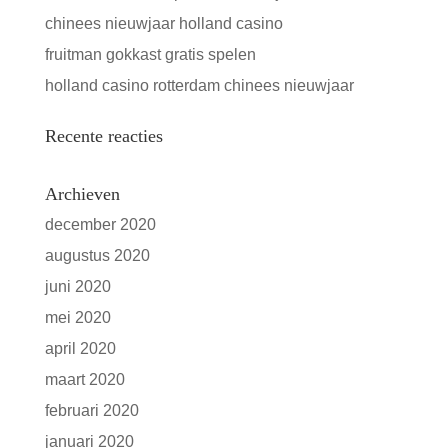
chinees nieuwjaar holland casino
fruitman gokkast gratis spelen
holland casino rotterdam chinees nieuwjaar
Recente reacties
Archieven
december 2020
augustus 2020
juni 2020
mei 2020
april 2020
maart 2020
februari 2020
januari 2020