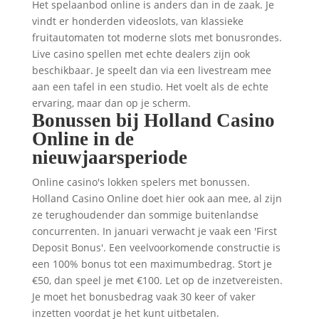
Het spelaanbod online is anders dan in de zaak. Je
vindt er honderden videoslots, van klassieke
fruitautomaten tot moderne slots met bonusrondes.
Live casino spellen met echte dealers zijn ook
beschikbaar. Je speelt dan via een livestream mee
aan een tafel in een studio. Het voelt als de echte
ervaring, maar dan op je scherm.
Bonussen bij Holland Casino
Online in de
nieuwjaarsperiode
Online casino's lokken spelers met bonussen.
Holland Casino Online doet hier ook aan mee, al zijn
ze terughoudender dan sommige buitenlandse
concurrenten. In januari verwacht je vaak een 'First
Deposit Bonus'. Een veelvoorkomende constructie is
een 100% bonus tot een maximumbedrag. Stort je
€50, dan speel je met €100. Let op de inzetvereisten.
Je moet het bonusbedrag vaak 30 keer of vaker
inzetten voordat je het kunt uitbetalen.