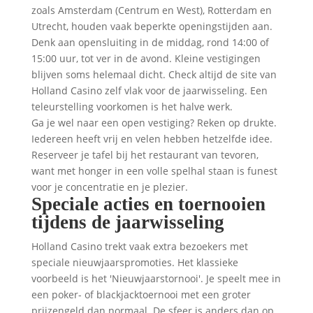
zoals Amsterdam (Centrum en West), Rotterdam en
Utrecht, houden vaak beperkte openingstijden aan.
Denk aan opensluiting in de middag, rond 14:00 of
15:00 uur, tot ver in de avond. Kleine vestigingen
blijven soms helemaal dicht. Check altijd de site van
Holland Casino zelf vlak voor de jaarwisseling. Een
teleurstelling voorkomen is het halve werk.
Ga je wel naar een open vestiging? Reken op drukte.
Iedereen heeft vrij en velen hebben hetzelfde idee.
Reserveer je tafel bij het restaurant van tevoren,
want met honger in een volle spelhal staan is funest
voor je concentratie en je plezier.
Speciale acties en toernooien
tijdens de jaarwisseling
Holland Casino trekt vaak extra bezoekers met
speciale nieuwjaarspromoties. Het klassieke
voorbeeld is het 'Nieuwjaarstornooi'. Je speelt mee in
een poker- of blackjacktoernooi met een groter
prijzengeld dan normaal. De sfeer is anders dan op