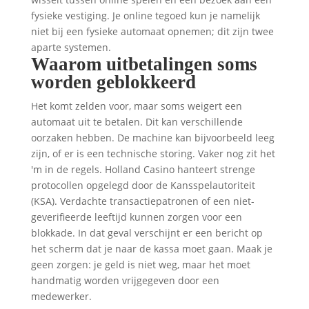
fysieke vestiging. Je online tegoed kun je namelijk
niet bij een fysieke automaat opnemen; dit zijn twee
aparte systemen.
Waarom uitbetalingen soms
worden geblokkeerd
Het komt zelden voor, maar soms weigert een
automaat uit te betalen. Dit kan verschillende
oorzaken hebben. De machine kan bijvoorbeeld leeg
zijn, of er is een technische storing. Vaker nog zit het
'm in de regels. Holland Casino hanteert strenge
protocollen opgelegd door de Kansspelautoriteit
(KSA). Verdachte transactiepatronen of een niet-
geverifieerde leeftijd kunnen zorgen voor een
blokkade. In dat geval verschijnt er een bericht op
het scherm dat je naar de kassa moet gaan. Maak je
geen zorgen: je geld is niet weg, maar het moet
handmatig worden vrijgegeven door een
medewerker.