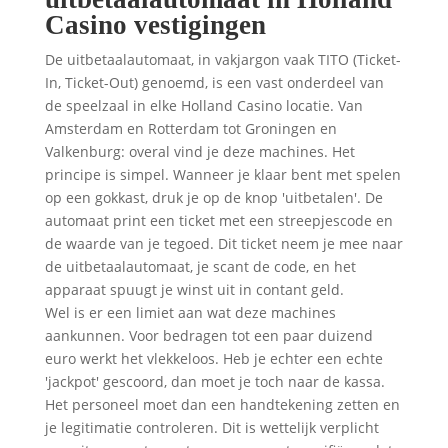
Casino vestigingen
De uitbetaalautomaat, in vakjargon vaak TITO (Ticket-
In, Ticket-Out) genoemd, is een vast onderdeel van
de speelzaal in elke Holland Casino locatie. Van
Amsterdam en Rotterdam tot Groningen en
Valkenburg: overal vind je deze machines. Het
principe is simpel. Wanneer je klaar bent met spelen
op een gokkast, druk je op de knop 'uitbetalen'. De
automaat print een ticket met een streepjescode en
de waarde van je tegoed. Dit ticket neem je mee naar
de uitbetaalautomaat, je scant de code, en het
apparaat spuugt je winst uit in contant geld.
Wel is er een limiet aan wat deze machines
aankunnen. Voor bedragen tot een paar duizend
euro werkt het vlekkeloos. Heb je echter een echte
'jackpot' gescoord, dan moet je toch naar de kassa.
Het personeel moet dan een handtekening zetten en
je legitimatie controleren. Dit is wettelijk verplicht