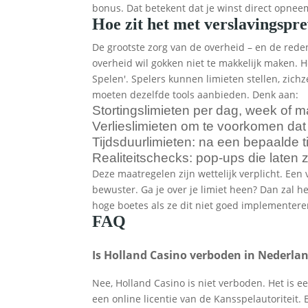
bonus. Dat betekent dat je winst direct opnee
Hoe zit het met verslavingspr
De grootste zorg van de overheid – en de rede
overheid wil gokken niet te makkelijk maken.
Spelen'. Spelers kunnen limieten stellen, zichze
moeten dezelfde tools aanbieden. Denk aan:
Stortingslimieten per dag, week of 
Verlieslimieten om te voorkomen dat 
Tijdsduurlimieten: na een bepaalde t
Realiteitschecks: pop-ups die laten z
Deze maatregelen zijn wettelijk verplicht. Een
bewuster. Ga je over je limiet heen? Dan zal het
hoge boetes als ze dit niet goed implementere
FAQ
Is Holland Casino verboden in Nederla
Nee, Holland Casino is niet verboden. Het is e
een online licentie van de Kansspelautoriteit. 