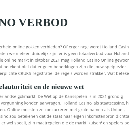
INO VERBOD
verheid online gokken verbieden? Of erger nog: wordt Holland Casi
Laten we meteen duidelijk zijn: er is geen totaalverbod voor Hollan
n de online markt in oktober 2021 mag Holland Casino Online gewoo
betekent niet dat er geen beperkingen zijn die jouw spelplezier
rplichte CRUKS-registratie: de regels worden strakker. Wat betek
lautoriteit en de nieuwe wet
derlandse gokmarkt. De Wet op de Kansspelen is in 2021 grondig
 vergunning konden aanvragen. Holland Casino, als staatscasino, 
llen. Online moesten ze concurreren met grote namen als Unibet,
sino zou betekenen dat de staat haar eigen inkomstenbron dichtta
t er wel speelt, zijn maatregelen die de markt 'kuisen' en spelers b