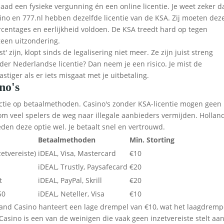
aad een fysieke vergunning én een online licentie. Je weet zeker d
sino en 777.nl hebben dezelfde licentie van de KSA. Zij moeten dez
centages en eerlijkheid voldoen. De KSA treedt hard op tegen
geen uitzondering.
 zijn, klopt sinds de legalisering niet meer. Ze zijn juist streng
nder Nederlandse licentie? Dan neem je een risico. Je mist de
tiger als er iets misgaat met je uitbetaling.
no's
rictie op betaalmethoden. Casino's zonder KSA-licentie mogen geen
m veel spelers de weg naar illegale aanbieders vermijden. Hollan
den deze optie wel. Je betaalt snel en vertrouwd.
Betaalmethoden
Min. Storting
etvereiste)
iDEAL, Visa, Mastercard
€10
iDEAL, Trustly, Paysafecard
€20
t
iDEAL, PayPal, Skrill
€20
50
iDEAL, Neteller, Visa
€10
land Casino hanteert een lage drempel van €10, wat het laagdremp
 Casino is een van de weinigen die vaak geen inzetvereiste stelt aa