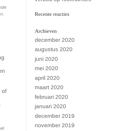
ende
Recente reacties
en.
Archieven
december 2020
augustus 2020
ng
juni 2020
mei 2020
en
april 2020
maart 2020
 of
februari 2020
n
januari 2020
december 2019
november 2019
aal