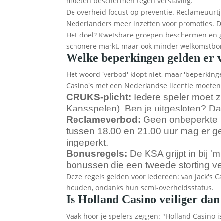
moeten beschermen tegen verslaving.
De overheid focust op preventie. Reclameuurtj
Nederlanders meer inzetten voor promoties. D
Het doel? Kwetsbare groepen beschermen en go
schonere markt, maar ook minder welkomstbon
Welke beperkingen gelden er v
Het woord 'verbod' klopt niet, maar 'beperking
Casino's met een Nederlandse licentie moeten
CRUKS-plicht:
Iedere speler moet zi
Kansspelen). Ben je uitgesloten? Da
Reclameverbod:
Geen onbeperkte re
tussen 18.00 en 21.00 uur mag er g
ingeperkt.
Bonusregels:
De KSA grijpt in bij 
bonussen die een tweede storting ve
Deze regels gelden voor iedereen: van Jack's C
houden, ondanks hun semi-overheidsstatus.
Is Holland Casino veiliger da
Vaak hoor je spelers zeggen: "Holland Casino is