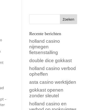
Recente berichten
no
holland casino
d
nijmegen
n
fietsenstalling
double dice gokkast
ent
holland casino verbod
opheffen
asta casino werktijden
had
gokkast openen
zonder sleutel
pt –
holland casino en
eter
verbod op rookruimtes