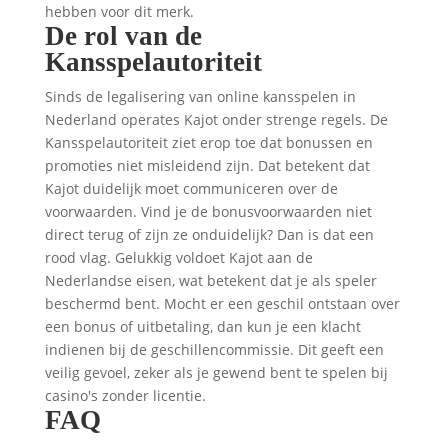
hebben voor dit merk.
De rol van de
Kansspelautoriteit
Sinds de legalisering van online kansspelen in
Nederland operates Kajot onder strenge regels. De
Kansspelautoriteit ziet erop toe dat bonussen en
promoties niet misleidend zijn. Dat betekent dat
Kajot duidelijk moet communiceren over de
voorwaarden. Vind je de bonusvoorwaarden niet
direct terug of zijn ze onduidelijk? Dan is dat een
rood vlag. Gelukkig voldoet Kajot aan de
Nederlandse eisen, wat betekent dat je als speler
beschermd bent. Mocht er een geschil ontstaan over
een bonus of uitbetaling, dan kun je een klacht
indienen bij de geschillencommissie. Dit geeft een
veilig gevoel, zeker als je gewend bent te spelen bij
casino's zonder licentie.
FAQ