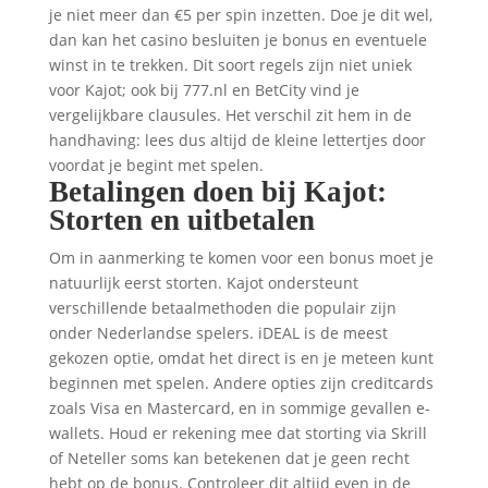
je niet meer dan €5 per spin inzetten. Doe je dit wel,
dan kan het casino besluiten je bonus en eventuele
winst in te trekken. Dit soort regels zijn niet uniek
voor Kajot; ook bij 777.nl en BetCity vind je
vergelijkbare clausules. Het verschil zit hem in de
handhaving: lees dus altijd de kleine lettertjes door
voordat je begint met spelen.
Betalingen doen bij Kajot:
Storten en uitbetalen
Om in aanmerking te komen voor een bonus moet je
natuurlijk eerst storten. Kajot ondersteunt
verschillende betaalmethoden die populair zijn
onder Nederlandse spelers. iDEAL is de meest
gekozen optie, omdat het direct is en je meteen kunt
beginnen met spelen. Andere opties zijn creditcards
zoals Visa en Mastercard, en in sommige gevallen e-
wallets. Houd er rekening mee dat storting via Skrill
of Neteller soms kan betekenen dat je geen recht
hebt op de bonus. Controleer dit altijd even in de