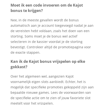
Moet ik een code invoeren om de Kajot
bonus te krijgen?
Nee, in de meeste gevallen wordt de bonus
automatisch aan je account toegevoegd nadat je aan
de vereisten hebt voldaan, zoals het doen van een
storting. Soms moet je de bonus wel actief
selecteren in de kassier voordat je de storting
bevestigt. Controleer altijd de promotiepagina voor
de exacte stappen.
Kan ik de Kajot bonus vrijspelen op elke
gokkast?
Over het algemeen wel, aangezien Kajot
voornamelijk eigen slots aanbiedt. Echter, het is
mogelijk dat specifieke promoties gekoppeld zijn aan
bepaalde nieuwe games. Lees de voorwaarden van
de specifieke actie om te zien of jouw favoriete slot
meetelt voor het vrijspelen.