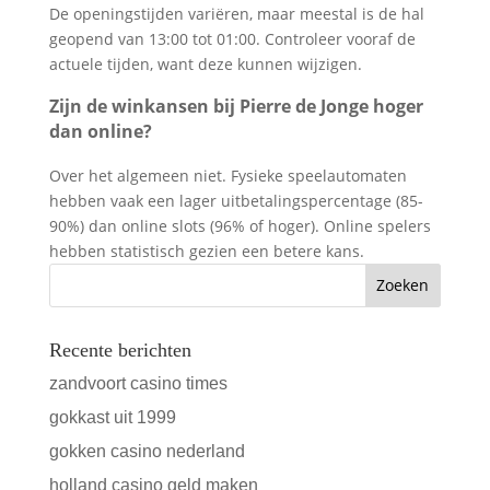
De openingstijden variëren, maar meestal is de hal
geopend van 13:00 tot 01:00. Controleer vooraf de
actuele tijden, want deze kunnen wijzigen.
Zijn de winkansen bij Pierre de Jonge hoger
dan online?
Over het algemeen niet. Fysieke speelautomaten
hebben vaak een lager uitbetalingspercentage (85-
90%) dan online slots (96% of hoger). Online spelers
hebben statistisch gezien een betere kans.
Recente berichten
zandvoort casino times
gokkast uit 1999
gokken casino nederland
holland casino geld maken