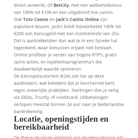
direct verwerkt. Of
BetCity
, met een welkomstbonus
van 100% tot €100 en een uitgebreid live casino.
Ook
Toto Casino
en
Jack's Casino Online
zijn
populaire keuzes. Jack's biedt bijvoorbeeld 100% tot
€200 aan bonusgeld met een inzetvereiste van 25x.
Dat is aantrekkelijker dan wat je in een fysieke hal
tegenkomt, waar bonussen vrijwel niet bestaan.
Online profiteer je verder van hogere RTP's, gratis
spins-acties, en loyaliteitsprogramma's die
daadwerkelijk waarde opleveren.
De Kansspelautoriteit (KSA) ziet toe op deze
aanbieders, wat betekent dat je beschermd bent
tegen oneerlijke praktijken. Stortingen doe je veilig
via iDEAL, Trustly, of creditcard. Uitbetalingen
verlopen meestal binnen 24 uur naar je Nederlandse
bankrekening.
Locatie, openingstijden en
bereikbaarheid
De Pierre de Jonge vestiging aan de Herculeslaan ligt