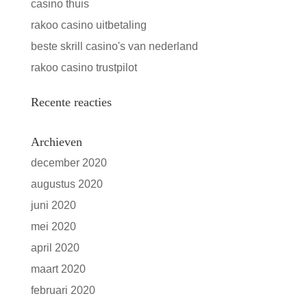
casino thuis
rakoo casino uitbetaling
beste skrill casino's van nederland
rakoo casino trustpilot
Recente reacties
Archieven
december 2020
augustus 2020
juni 2020
mei 2020
april 2020
maart 2020
februari 2020