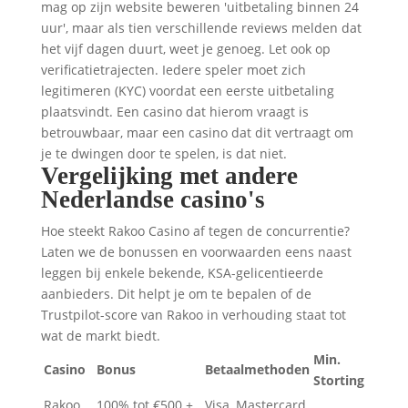
mag op zijn website beweren 'uitbetaling binnen 24
uur', maar als tien verschillende reviews melden dat
het vijf dagen duurt, weet je genoeg. Let ook op
verificatietrajecten. Iedere speler moet zich
legitimeren (KYC) voordat een eerste uitbetaling
plaatsvindt. Een casino dat hierom vraagt is
betrouwbaar, maar een casino dat dit vertraagt om
je te dwingen door te spelen, is dat niet.
Vergelijking met andere
Nederlandse casino's
Hoe steekt Rakoo Casino af tegen de concurrentie?
Laten we de bonussen en voorwaarden eens naast
leggen bij enkele bekende, KSA-gelicentieerde
aanbieders. Dit helpt je om te bepalen of de
Trustpilot-score van Rakoo in verhouding staat tot
wat de markt biedt.
Min.
Casino
Bonus
Betaalmethoden
Storting
Rakoo
100% tot €500 +
Visa, Mastercard,