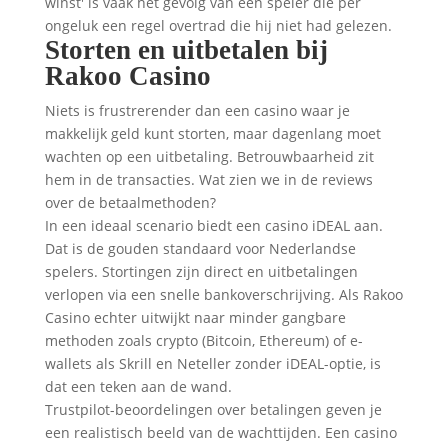
winst' is vaak het gevolg van een speler die per
ongeluk een regel overtrad die hij niet had gelezen.
Storten en uitbetalen bij
Rakoo Casino
Niets is frustrerender dan een casino waar je
makkelijk geld kunt storten, maar dagenlang moet
wachten op een uitbetaling. Betrouwbaarheid zit
hem in de transacties. Wat zien we in de reviews
over de betaalmethoden?
In een ideaal scenario biedt een casino iDEAL aan.
Dat is de gouden standaard voor Nederlandse
spelers. Stortingen zijn direct en uitbetalingen
verlopen via een snelle bankoverschrijving. Als Rakoo
Casino echter uitwijkt naar minder gangbare
methoden zoals crypto (Bitcoin, Ethereum) of e-
wallets als Skrill en Neteller zonder iDEAL-optie, is
dat een teken aan de wand.
Trustpilot-beoordelingen over betalingen geven je
een realistisch beeld van de wachttijden. Een casino