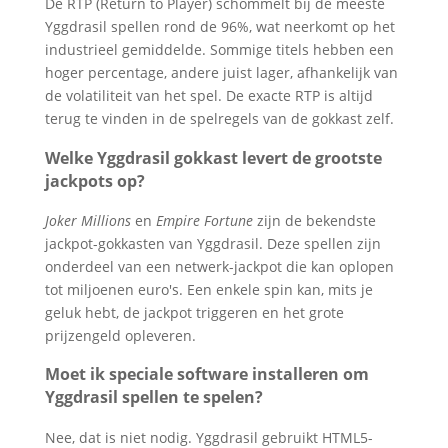
De RTP (Return to Player) schommelt bij de meeste
Yggdrasil spellen rond de 96%, wat neerkomt op het
industrieel gemiddelde. Sommige titels hebben een
hoger percentage, andere juist lager, afhankelijk van
de volatiliteit van het spel. De exacte RTP is altijd
terug te vinden in de spelregels van de gokkast zelf.
Welke Yggdrasil gokkast levert de grootste
jackpots op?
Joker Millions
en
Empire Fortune
zijn de bekendste
jackpot-gokkasten van Yggdrasil. Deze spellen zijn
onderdeel van een netwerk-jackpot die kan oplopen
tot miljoenen euro's. Een enkele spin kan, mits je
geluk hebt, de jackpot triggeren en het grote
prijzengeld opleveren.
Moet ik speciale software installeren om
Yggdrasil spellen te spelen?
Nee, dat is niet nodig. Yggdrasil gebruikt HTML5-