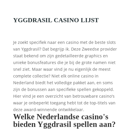
YGGDRASIL CASINO LIJST
Je zoekt specifiek naar een casino met de beste slots
van Yggdrasil? Dat begrijp ik. Deze Zweedse provider
staat bekend om zijn gedetailleerde graphics en
unieke bonusfeatures die je bij de grote namen niet
snel ziet. Maar waar vind je nu eigenlijk de meest
complete collectie? Niet elk online casino in
Nederland biedt het volledige pakket aan, en soms
zijn de bonussen aan specifieke spellen gekoppeld.
Hier vind je een overzicht van betrouwbare casino's
waar je onbeperkt toegang hebt tot de top-titels van
deze award-winnende ontwikkelaar.
Welke Nederlandse casino's
bieden Yggdrasil spellen aan?