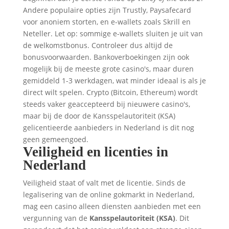
Andere populaire opties zijn Trustly, Paysafecard
voor anoniem storten, en e-wallets zoals Skrill en
Neteller. Let op: sommige e-wallets sluiten je uit van
de welkomstbonus. Controleer dus altijd de
bonusvoorwaarden. Bankoverboekingen zijn ook
mogelijk bij de meeste grote casino's, maar duren
gemiddeld 1-3 werkdagen, wat minder ideaal is als je
direct wilt spelen. Crypto (Bitcoin, Ethereum) wordt
steeds vaker geaccepteerd bij nieuwere casino's,
maar bij de door de Kansspelautoriteit (KSA)
gelicentieerde aanbieders in Nederland is dit nog
geen gemeengoed.
Veiligheid en licenties in
Nederland
Veiligheid staat of valt met de licentie. Sinds de
legalisering van de online gokmarkt in Nederland,
mag een casino alleen diensten aanbieden met een
vergunning van de
Kansspelautoriteit (KSA)
. Dit