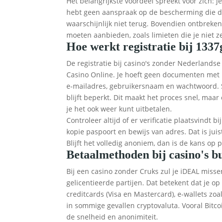
Het belangrijkste voordeel spreekt voor zich: j
hebt geen aanspraak op de bescherming die de N
waarschijnlijk niet terug. Bovendien ontbreke
moeten aanbieden, zoals limieten die je niet z
Hoe werkt registratie bij 133
De registratie bij casino's zonder Nederlandse
Casino Online. Je hoeft geen documenten met BS
e-mailadres, gebruikersnaam en wachtwoord. 
blijft beperkt. Dit maakt het proces snel, maar c
je het ook weer kunt uitbetalen.
Controleer altijd of er verificatie plaatsvindt 
kopie paspoort en bewijs van adres. Dat is jui
Blijft het volledig anoniem, dan is de kans op 
Betaalmethoden bij casino's 
Bij een casino zonder Cruks zul je iDEAL mis
gelicentieerde partijen. Dat betekent dat je o
creditcards (Visa en Mastercard), e-wallets zoa
in sommige gevallen cryptovaluta. Vooral Bitc
de snelheid en anonimiteit.