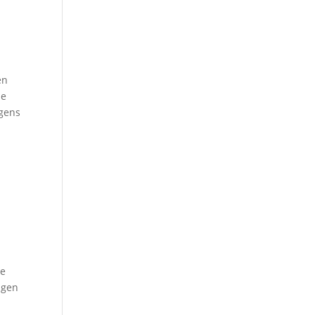
en
de
rgens
je
agen