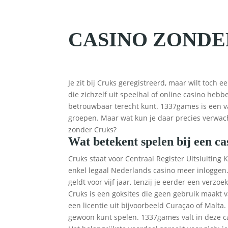
CASINO ZONDE
Je zit bij Cruks geregistreerd, maar wilt toch 
die zichzelf uit speelhal of online casino hebbe
betrouwbaar terecht kunt. 1337games is een v
groepen. Maar wat kun je daar precies verwacht
zonder Cruks?
Wat betekent spelen bij een c
Cruks staat voor Centraal Register Uitsluitin
enkel legaal Nederlands casino meer inloggen
geldt voor vijf jaar, tenzij je eerder een verzo
Cruks is een goksites die geen gebruik maakt v
een licentie uit bijvoorbeeld Curaçao of Malta
gewoon kunt spelen. 1337games valt in deze c