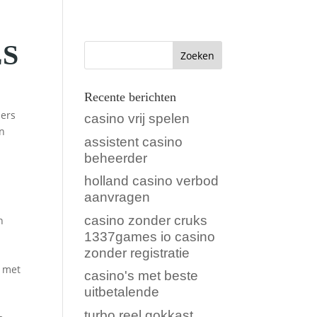
ES
Recente berichten
lers
casino vrij spelen
en
assistent casino
beheerder
holland casino verbod
aanvragen
casino zonder cruks
n
1337games io casino
e
zonder registratie
s met
casino's met beste
uitbetalende
turbo reel gokkast