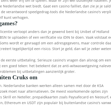
e bent weer vrij om te spelen. Maar er zijn wel duidelijke nadelen. J
ederlandse wet biedt. Gaat een casino failliet, dan zie je je sal
n de verantwoord speelgedrag-tools die Nederlandse casino's verpl
elf kunt verhogen.
7games?
 licentie verloopt anders dan je gewend bent bij Unibet of Holland
N te uploaden of een verificatie via iDIN te doen. Vaak volstaat 
Soms wordt er gevraagd om een adresgegevens, maar controle da
reëert tegelijkertijd een risico. Stort je geld, dan wil je zeker wete
bij de eerste uitbetaling. Serieuze casino's vragen dan alsnog om ee
st een goed teken: het betekent dat ze anti-witwaswetgeving naleve
problemen bij uitbetalingen aanzienlijk groter.
buiten Cruks om
sen. Nederlandse banken werken alleen samen met door de KSA
p zoek moet naar alternatieven. De meest voorkomende opties zijn
ls Skrill en Neteller, prepaidkaarten zoals Paysafecard en Neosurf,
oin, Ethereum en USDT zijn populair bij buitenlandse casino's vanw