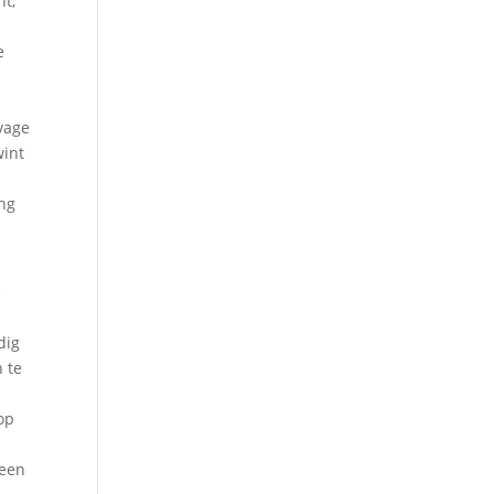
nt,
e
vage
wint
ing
e
dig
n te
 op
 een