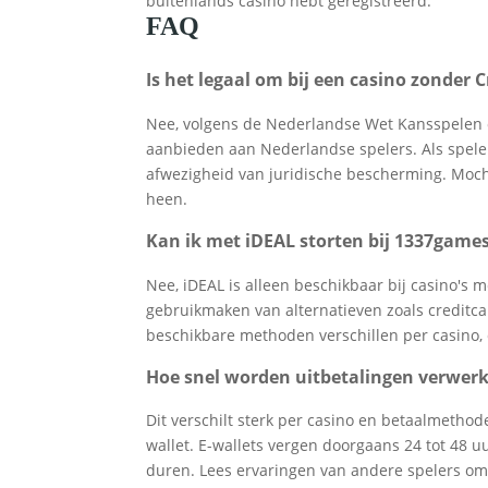
buitenlands casino hebt geregistreerd.
FAQ
Is het legaal om bij een casino zonder 
Nee, volgens de Nederlandse Wet Kansspelen 
aanbieden aan Nederlandse spelers. Als speler w
afwezigheid van juridische bescherming. Mocht
heen.
Kan ik met iDEAL storten bij 1337game
Nee, iDEAL is alleen beschikbaar bij casino's 
gebruikmaken van alternatieven zoals creditcard
beschikbare methoden verschillen per casino, 
Hoe snel worden uitbetalingen verwerk
Dit verschilt sterk per casino en betaalmethod
wallet. E-wallets vergen doorgaans 24 tot 48 u
duren. Lees ervaringen van andere spelers om 