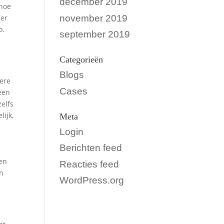
december 2019
 hoe
november 2019
ler
o.
september 2019
Categorieën
Blogs
tere
Cases
een
zelfs
lijk,
Meta
Login
Berichten feed
 en
Reacties feed
en
WordPress.org
d