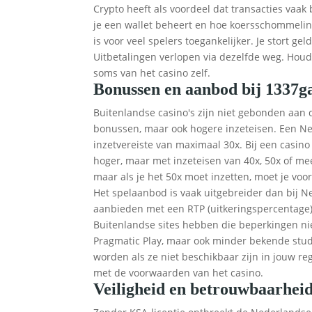
Crypto heeft als voordeel dat transacties vaa
je een wallet beheert en hoe koersschommelinge
is voor veel spelers toegankelijker. Je stort g
Uitbetalingen verlopen via dezelfde weg. Houd
soms van het casino zelf.
Bonussen en aanbod bij 1337
Buitenlandse casino's zijn niet gebonden aan 
bonussen, maar ook hogere inzeteisen. Een N
inzetvereiste van maximaal 30x. Bij een casino
hoger, maar met inzeteisen van 40x, 50x of mee
maar als je het 50x moet inzetten, moet je voo
Het spelaanbod is vaak uitgebreider dan bij 
aanbieden met een RTP (uitkeringspercentage)
Buitenlandse sites hebben die beperkingen niet
Pragmatic Play, maar ook minder bekende stu
worden als ze niet beschikbaar zijn in jouw re
met de voorwaarden van het casino.
Veiligheid en betrouwbaarheid