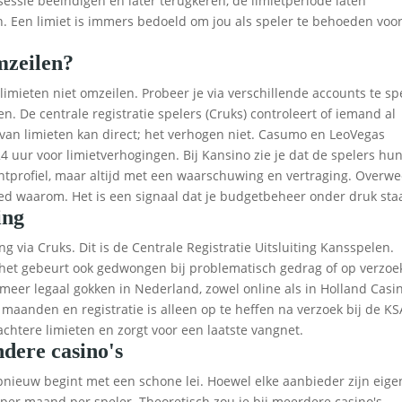
 sessie beëindigen en later terugkeren, de limietperiode laten
ren. Een limiet is immers bedoeld om jou als speler te behoeden voo
omzeilen?
e limieten niet omzeilen. Probeer je via verschillende accounts te sp
en. De centrale registratie spelers (Cruks) controleert of iemand al
 van limieten kan direct; het verhogen niet. Casumo en LeoVegas
 uur voor limietverhogingen. Bij Kansino zie je dat de spelers hu
ntprofiel, maar altijd met een waarschuwing en vertraging. Overw
ed waarom. Het is een signaal dat je budgetbeheer onder druk staa
ing
ing via Cruks. Dit is de Centrale Registratie Uitsluiting Kansspelen.
r het gebeurt ook gedwongen bij problematisch gedrag of op verzoe
meer legaal gokken in Nederland, zowel online als in Holland Casin
 maanden en registratie is alleen op te heffen na verzoek bij de KS
chtere limieten en zorgt voor een laatste vangnet.
ndere casino's
opnieuw begint met een schone lei. Hoewel elke aanbieder zijn eige
et per maand per speler. Theoretisch zou je bij meerdere casino's