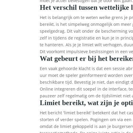
moet je actief bevestigen dat je door wilt gaan
Het verschil tussen wettelijke
Het is belangrijk om te weten welke grens je pre
bereikt, is het simpelweg onmogelijk om meer 
speelgedrag. Dit valt onder de bescherming voo
zelf in tijdens de registratie en kun je in pri
te hanteren. Als je je limiet wilt verhogen, duu
Dit voorkomt impulsieve beslissingen in een ve
Wat gebeurt er bij het bereike
Een vaak gehoorde klacht is dat een sessie abru
uur moet de speler geïnformeerd worden over h
beschikbare tijd. Bevestig je niet, dan eindigt
Online integreren dit soepel in de interface, 
pauzeer zelf regelmatig om de tijdslimiet niet 
Limiet bereikt, wat zijn je opt
Het bericht 'limiet bereikt' betekent dat het ca
storten of verder spelen. Pogingen om via een
omdat de limiet gekoppeld is aan je burgerser