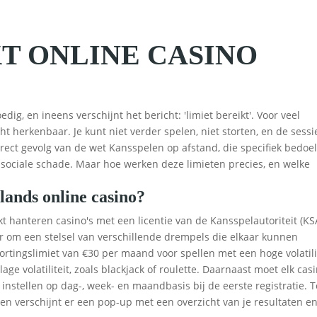
KT ONLINE CASINO
dig, en ineens verschijnt het bericht: 'limiet bereikt'. Voor veel
herkenbaar. Je kunt niet verder spelen, niet storten, en de sessie
direct gevolg van de wet Kansspelen op afstand, die specifiek bedoel
sociale schade. Maar hoe werken deze limieten precies, en welke
lands online casino?
t hanteren casino's met een licentie van de Kansspelautoriteit (KS
aar om een stelsel van verschillende drempels die elkaar kunnen
tortingslimiet van €30 per maand voor spellen met een hoge volatilit
ge volatiliteit, zoals blackjack of roulette. Daarnaast moet elk cas
n instellen op dag-, week- en maandbasis bij de eerste registratie. 
elen verschijnt er een pop-up met een overzicht van je resultaten e