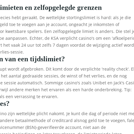
.
 limieten en zelfopgelegde grenzen
cies hebt geraakt. De wettelijke stortingslimiet is hard: als je die
geld toe te voegen aan je account, ongeacht je inkomsten of
r kwetsbare spelers. Een zelfopgelegde limiet is anders. Die stel j
ncipe aanpassen. Echter, de KSA verplicht casino's om een 'afkoelperi
rt het vaak 24 uur tot zelfs 7 dagen voordat de wijziging actief word
rlies-sessie.
n van een tijdslimiet?
pt wordt afgebroken. Dit komt door de verplichte 'reality check'. E
et aantal gedraaide sessies, de winst of het verlies, en de nog
 de sessie automatisch. Sommige casino's zoals Unibet en Jack's Cas
terwijl andere merken het ervaren als een harde onderbreking. Tip:
als een verrassing te ervaren.
ies?
sino zijn wettelijke plicht nakomt. Je kunt die dag of periode niet m
 andere betaalmethode of creditcard alsnog geld toe te voegen, fal
vicenummer (BSN)-geverifieerde account, niet aan de