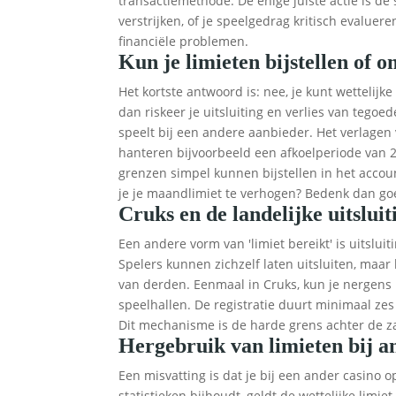
transactiemethode. De enige juiste actie is de
verstrijken, of je speelgedrag kritisch evalue
financiële problemen.
Kun je limieten bijstellen of 
Het kortste antwoord is: nee, je kunt wettelijk
dan riskeer je uitsluiting en verlies van tegoed
speelt bij een andere aanbieder. Het verlagen
hanteren bijvoorbeeld een afkoelperiode van 24
grenzen simpel kunnen bijstellen in het accou
je je maandlimiet te verhogen? Bedenk dan go
Cruks en de landelijke uitsluit
Een andere vorm van 'limiet bereikt' is uitsluit
Spelers kunnen zichzelf laten uitsluiten, maa
van derden. Eenmaal in Cruks, kun je nergens 
speelhallen. De registratie duurt minimaal zes
Dit mechanisme is de harde grens achter de za
Hergebruik van limieten bij a
Een misvatting is dat je bij een ander casino 
statistieken bijhoudt, geldt de wettelijke limi